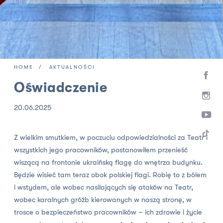
HOME
AKTUALNOŚCI
Oświadczenie
20.06.2025
Z wielkim smutkiem, w poczuciu odpowiedzialności za Teatr i
wszystkich jego pracowników, postanowiłem przenieść
wiszącą na frontonie ukraińską flagę do wnętrza budynku.
Będzie wisieć tam teraz obok polskiej flagi. Robię to z bólem
i wstydem, ale wobec nasilających się ataków na Teatr,
wobec karalnych gróźb kierowanych w naszą stronę, w
trosce o bezpieczeństwo pracowników – ich zdrowie i życie