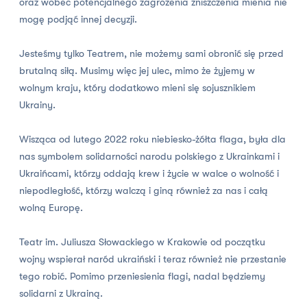
oraz wobec potencjalnego zagrożenia zniszczenia mienia nie
mogę podjąć innej decyzji.
Jesteśmy tylko Teatrem, nie możemy sami obronić się przed
brutalną siłą. Musimy więc jej ulec, mimo że żyjemy w
wolnym kraju, który dodatkowo mieni się sojusznikiem
Ukrainy.
Wisząca od lutego 2022 roku niebiesko-żółta flaga, była dla
nas symbolem solidarności narodu polskiego z Ukrainkami i
Ukraińcami, którzy oddają krew i życie w walce o wolność i
niepodległość, którzy walczą i giną również za nas i całą
wolną Europę.
Teatr im. Juliusza Słowackiego w Krakowie od początku
wojny wspierał naród ukraiński i teraz również nie przestanie
tego robić. Pomimo przeniesienia flagi, nadal będziemy
solidarni z Ukrainą.