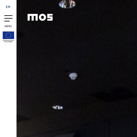
Przejdź do treści
EN
MENU