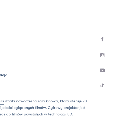
zacja
uki
działa nowoczesna sala kinowa, która oferuje 78
 jakości oglądanych filmów. Cyfrowy projektor jest
raz do filmów powstałych w technologii 3D.