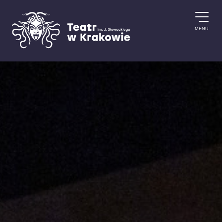
Przejdź do treści
MENU