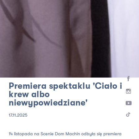
HOME
AKTUALNOŚCI
Premiera spektaklu 'Ciało i
krew albo
niewypowiedziane'
17.11.2025
14 listopada na Scenie Dom Machin odbyła się premiera