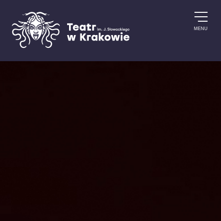
Przejdź do treści
MENU