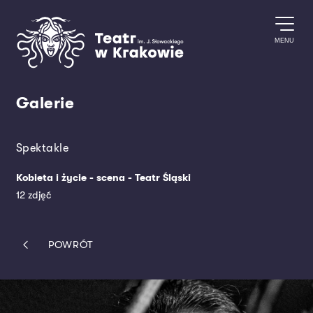
Przejdź do treści
MENU
Galerie
Spektakle
Kobieta i życie - scena - Teatr Śląski
12 zdjęć
POWRÓT