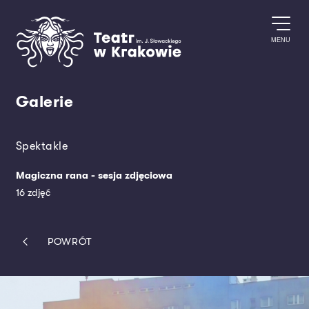
Przejdź do treści
MENU
Galerie
Spektakle
Magiczna rana - sesja zdjęciowa
16 zdjęć
POWRÓT