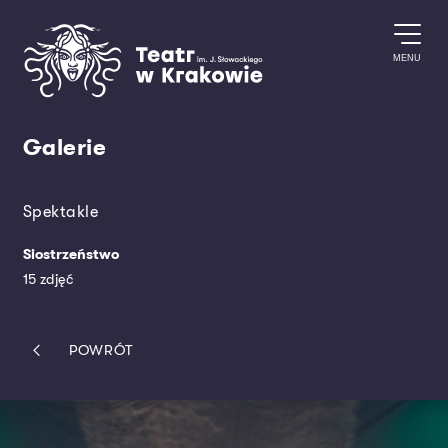
Przejdź do treści
MENU
Galerie
Spektakle
Siostrzeństwo
15 zdjęć
POWRÓT