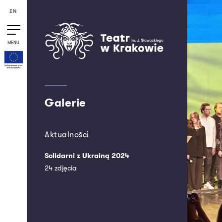
Przejdź do treści
EN
MENU
Galerie
Aktualności
Solidarni z Ukrainą 2024
24 zdjęcia