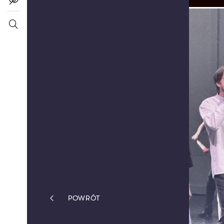
POWRÓT