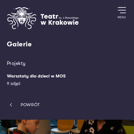
Przejdź do treści
MENU
Galerie
Projekty
Warsztaty dla dzieci w MOS
9 zdjęć
POWRÓT