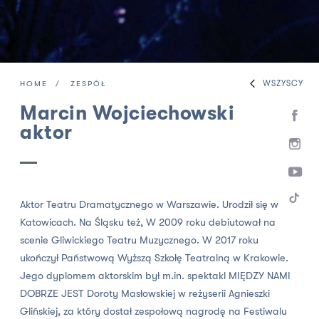
WSZYSCY
HOME
ZESPÓŁ
Marcin Wojciechowski
aktor
Aktor Teatru Dramatycznego w Warszawie. Urodził się w
Katowicach. Na Śląsku też, W 2009 roku debiutował na
scenie Gliwickiego Teatru Muzycznego. W 2017 roku
ukończył Państwową Wyższą Szkołę Teatralną w Krakowie.
Jego dyplomem aktorskim był m.in. spektakl MIĘDZY NAMI
DOBRZE JEST Doroty Masłowskiej w reżyserii Agnieszki
Glińskiej, za który dostał zespołową nagrodę na Festiwalu