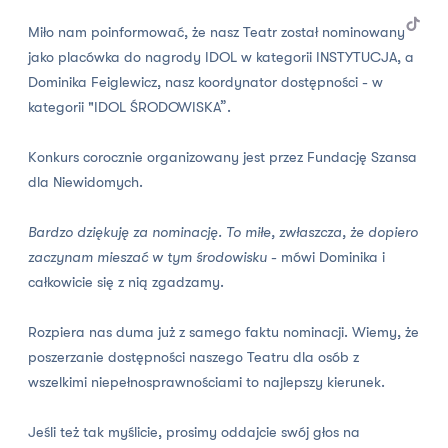
Miło nam poinformować, że nasz Teatr został nominowany
jako placówka do nagrody IDOL w kategorii INSTYTUCJA, a
Dominika Feiglewicz
, nasz koordynator dostępności - w
kategorii "IDOL ŚRODOWISKA”.
Konkurs corocznie organizowany jest przez Fundację Szansa
dla Niewidomych.
Bardzo dziękuję za nominację. To miłe, zwłaszcza, że dopiero
zaczynam mieszać w tym środowisku
- mówi Dominika i
całkowicie się z nią zgadzamy.
Rozpiera nas duma już z samego faktu nominacji. Wiemy, że
poszerzanie dostępności naszego Teatru dla osób z
wszelkimi niepełnosprawnościami to najlepszy kierunek.
Jeśli też tak myślicie, prosimy oddajcie swój głos na