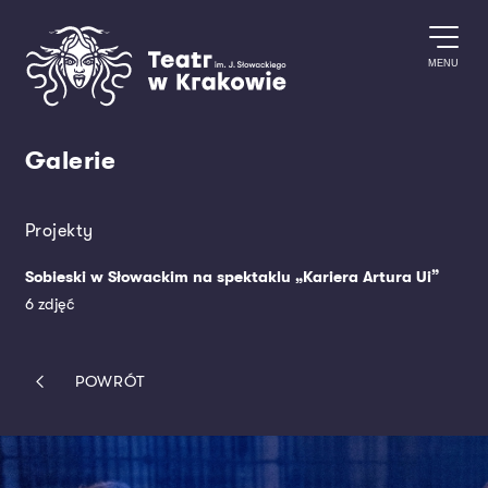
Przejdź do treści
MENU
Galerie
Projekty
Sobieski w Słowackim na spektaklu „Kariera Artura Ui”
6 zdjęć
POWRÓT