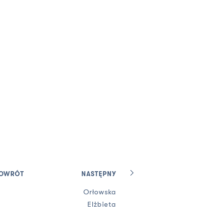
OWRÓT
NASTĘPNY
Orłowska
Elżbieta