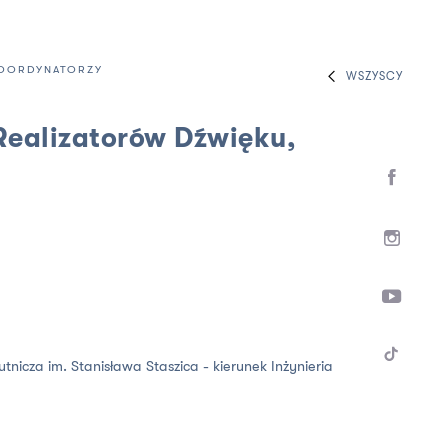
KOORDYNATORZY
WSZYSCY
Realizatorów Dźwięku,
nicza im. Stanisława Staszica - kierunek Inżynieria