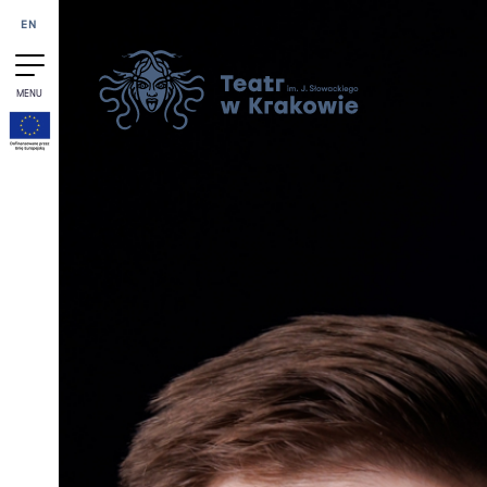
Przejdź do treści
EN
MENU