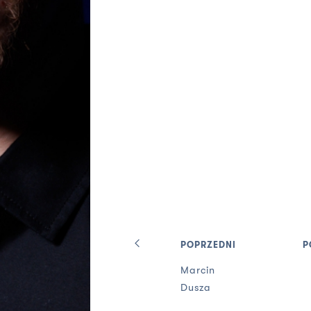
POPRZEDNI
P
Marcin
Dusza