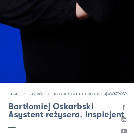
WSZYSCY
HOME
ZESPÓŁ
PRODUCENCI I INSPICJENCI
Bartłomiej Oskarbski
Asystent reżysera, inspicjent