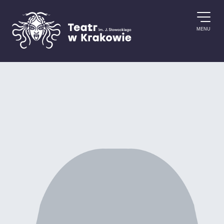
Przejdź do treści
MENU