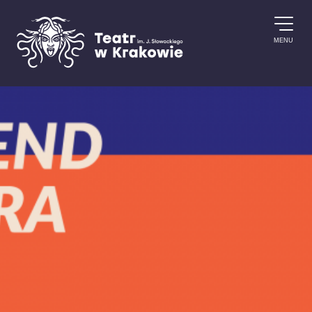
Przejdź do treści
MENU