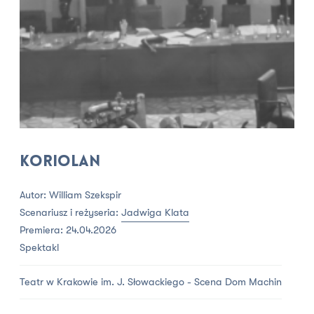
Koriolan
Autor: William Szekspir
Scenariusz i reżyseria:
Jadwiga Klata
Premiera: 24.04.2026
Spektakl
Teatr w Krakowie im. J. Słowackiego - Scena Dom Machin