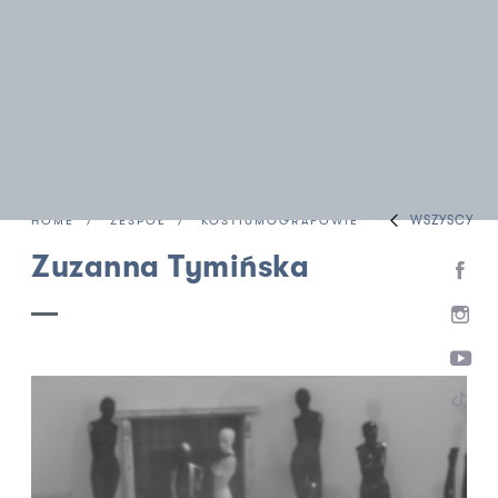
WSZYSCY
HOME
ZESPÓŁ
KOSTIUMOGRAFOWIE
Zuzanna Tymińska