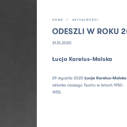
HOME
AKTUALNOŚCI
ODESZLI W ROKU 2
31.10.2020
Łucja Karelus-Malska
29 stycznia 2020
Łucja Karelus-Malska
aktorka naszego Teatru w latach 1950-
1955.