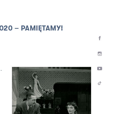
020 – PAMIĘTAMY!
-