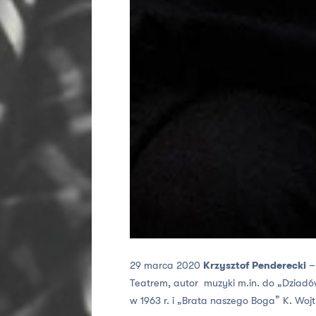
29 marca 2020
Krzysztof Penderecki
–
Teatrem, autor muzyki m.in. do „Dziadó
w 1963 r. i „Brata naszego Boga” K. Wojt