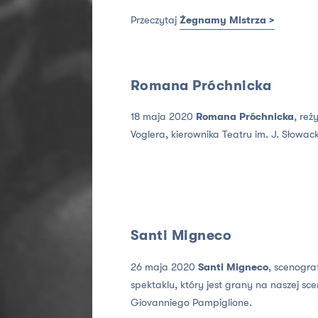
Przeczytaj
Żegnamy Mistrza >
Romana Próchnicka
18 maja 2020
Romana Próchnicka
, reż
Voglera, kierownika Teatru im. J. Słowack
Santi Migneco
26 maja 2020
Santi Migneco
, scenogra
spektaklu, który jest grany na naszej sce
Giovanniego Pampiglione.