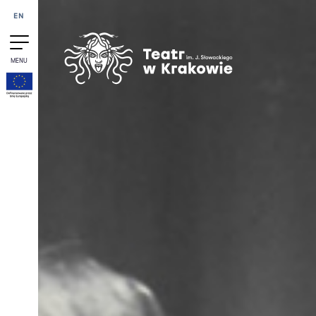
Przejdź do treści
EN
MENU