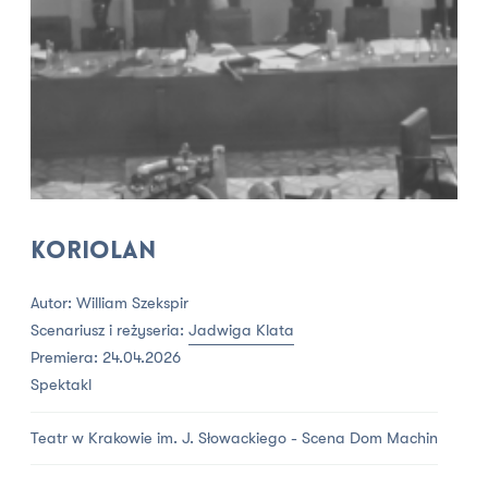
Koriolan
Autor: William Szekspir
Scenariusz i reżyseria:
Jadwiga Klata
Premiera: 24.04.2026
Spektakl
Teatr w Krakowie im. J. Słowackiego - Scena Dom Machin