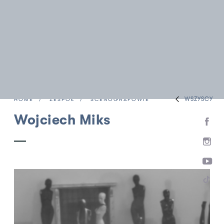
WSZYSCY
HOME
ZESPÓŁ
SCENOGRAFOWIE
Wojciech Miks