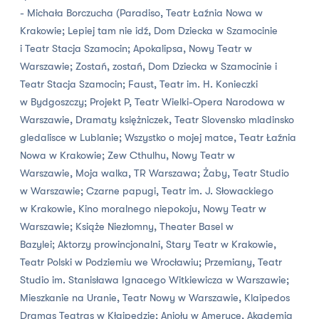
- Michała Borczucha (Paradiso, Teatr Łaźnia Nowa w
Krakowie; Lepiej tam nie idź, Dom Dziecka w Szamocinie
i Teatr Stacja Szamocin; Apokalipsa, Nowy Teatr w
Warszawie; Zostań, zostań, Dom Dziecka w Szamocinie i
Teatr Stacja Szamocin; Faust, Teatr im. H. Konieczki
w Bydgoszczy; Projekt P, Teatr Wielki-Opera Narodowa w
Warszawie, Dramaty księżniczek, Teatr Slovensko mladinsko
gledalisce w Lublanie; Wszystko o mojej matce, Teatr Łaźnia
Nowa w Krakowie; Zew Cthulhu, Nowy Teatr w
Warszawie, Moja walka, TR Warszawa; Żaby, Teatr Studio
w Warszawie; Czarne papugi, Teatr im. J. Słowackiego
w Krakowie, Kino moralnego niepokoju, Nowy Teatr w
Warszawie; Książe Niezłomny, Theater Basel w
Bazylei; Aktorzy prowincjonalni, Stary Teatr w Krakowie,
Teatr Polski w Podziemiu we Wrocławiu; Przemiany, Teatr
Studio im. Stanisława Ignacego Witkiewicza w Warszawie;
Mieszkanie na Uranie, Teatr Nowy w Warszawie, Klaipedos
Dramas Teatras w Kłajpedzie; Anioły w Ameryce, Akademia