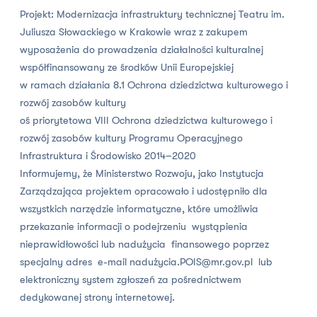
Projekt: Modernizacja infrastruktury technicznej Teatru im.
Juliusza Słowackiego w Krakowie wraz z zakupem
wyposażenia do prowadzenia działalności kulturalnej
współfinansowany ze środków Unii Europejskiej
w ramach działania 8.1 Ochrona dziedzictwa kulturowego i
rozwój zasobów kultury
oś priorytetowa VIII Ochrona dziedzictwa kulturowego i
rozwój zasobów kultury Programu Operacyjnego
Infrastruktura i Środowisko 2014–2020
Informujemy, że Ministerstwo Rozwoju, jako Instytucja
Zarządzająca projektem opracowało i udostępniło dla
wszystkich narzędzie informatyczne, które umożliwia
przekazanie informacji o podejrzeniu wystąpienia
nieprawidłowości lub nadużycia finansowego poprzez
specjalny adres e-mail nadużycia.POIS@mr.gov.pl lub
elektroniczny system zgłoszeń za pośrednictwem
dedykowanej strony internetowej.