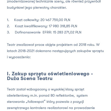
zmodernizowanej technicznie sceny, ale również przywrócił
budynkowi jego pierwotny charakter.
1. Koszt całkowity: 20 467 759,00 PLN
2. Koszt kwalifikowany: 17 980 318,85 PLN
3. Dofinansowanie EFRR: 15 283 271,02 PLN
Teatr zrealizował prace objęte projektem od 2018 roku. W
latach 2018-2021 dokonano następujących zakupów sprzętu
i wyposażenia:
I. Zakup sprzętu oświetleniowego -
Duża Scena Teatru
Teatr został wzbogacony o wysokiej klasy sprzęt
oświetleniowy m.in. ponad 80 reflektorów, system
sterowania „followspot” który pozwala z pozycji
zewnętrznego kontrolera realizatorowi na prowadzenie