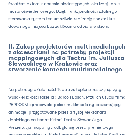
światłem aktora z obecnie niedostępnych lokalizacji np. z
mostu oświetleniowego. Dzięki funkcjonalności zdalnego
sterowania system ten umożliwia realizację spektaklu z
dowolnego miejsca bez zakłócania odbioru widzom.
II. Zakup projektorów multimedialnych
z akcesoriami na potrzeby projekcji
mappingowych dla Teatru im. Juliusza
Słowackiego w Krakowie oraz
stworzenie kontentu multimedialnego
Na potrzeby działalności Teatru zakupione zostały sprzęty
wysokiej jakości takie jak Barco i Epson. Przy ich użyciu firma
PERFORM opracowała pokaz multimedialny prezentujący
animacje, przygotowane przez artystę Aleksandra
Janickiego na temat historii Teatru Słowackiego.
Prezentacja mappingu odbyła się przed premierowym
pokazem spektaklu „Kwiat paproci” w reż. Jakuba Krofty w