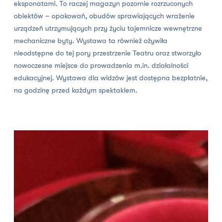
eksponatami. To raczej magazyn pozornie rozrzuconych
obiektów – opakowań, obudów sprawiających wrażenie
urządzeń utrzymujących przy życiu tajemnicze wewnętrzne
mechaniczne byty. Wystawa ta również ożywiła
nieodstępne do tej pory przestrzenie Teatru oraz stworzyło
nowoczesne miejsce do prowadzenia m.in. działalności
edukacyjnej. Wystawa dla widzów jest dostępna bezpłatnie,
na godzinę przed każdym spektaklem.