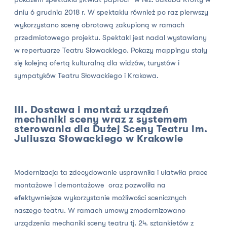
dniu 6 grudnia 2018 r. W spektaklu również po raz pierwszy
wykorzystano scenę obrotową zakupioną w ramach
przedmiotowego projektu. Spektakl jest nadal wystawiany
w repertuarze Teatru Słowackiego. Pokazy mappingu stały
się kolejną ofertą kulturalną dla widzów, turystów i
sympatyków Teatru Słowackiego i Krakowa.
III. Dostawa i montaż urządzeń
mechaniki sceny wraz z systemem
sterowania dla Dużej Sceny Teatru im.
Juliusza Słowackiego w Krakowie
Modernizacja ta zdecydowanie usprawniła i ułatwiła prace
montażowe i demontażowe oraz pozwoliła na
efektywniejsze wykorzystanie możliwości scenicznych
naszego teatru. W ramach umowy zmodernizowano
urządzenia mechaniki sceny teatru tj. 24. sztankietów z