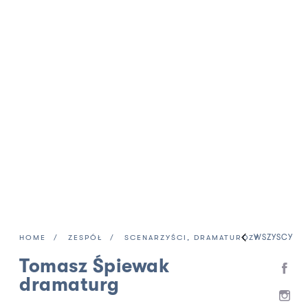
WSZYSCY
HOME
ZESPÓŁ
SCENARZYŚCI, DRAMATURDZY
Tomasz Śpiewak
dramaturg