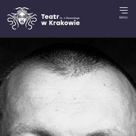
Przejdź do treści
MENU