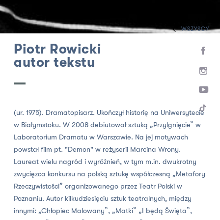
WSZYSCY
HOME
ZESPÓŁ
SCENARZYŚCI, DRAMATURDZY
Piotr Rowicki
autor tekstu
(ur. 1975). Dramatopisarz. Ukończył historię na Uniwersytecie
w Białymstoku. W 2008 debiutował sztuką „Przylgnięcie” w
Laboratorium Dramatu w Warszawie. Na jej motywach
powstał film pt. "Demon" w reżyserii Marcina Wrony.
Laureat wielu nagród i wyróżnień, w tym m.in. dwukrotny
zwycięzca konkursu na polską sztukę współczesną „Metafory
Rzeczywistości” organizowanego przez Teatr Polski w
Poznaniu. Autor kilkudziesięciu sztuk teatralnych, między
innymi: „Chłopiec Malowany”, „Matki” „I będą Święta”,