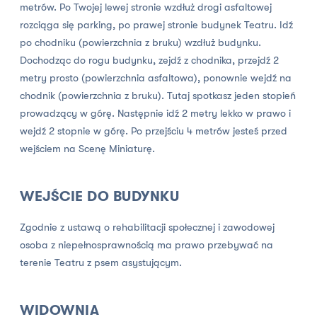
metrów. Po Twojej lewej stronie wzdłuż drogi asfaltowej
rozciąga się parking, po prawej stronie budynek Teatru. Idź
po chodniku (powierzchnia z bruku) wzdłuż budynku.
Dochodząc do rogu budynku, zejdź z chodnika, przejdź 2
metry prosto (powierzchnia asfaltowa), ponownie wejdź na
chodnik (powierzchnia z bruku). Tutaj spotkasz jeden stopień
prowadzący w górę. Następnie idź 2 metry lekko w prawo i
wejdź 2 stopnie w górę. Po przejściu 4 metrów jesteś przed
wejściem na Scenę Miniaturę.
WEJŚCIE DO BUDYNKU
Zgodnie z ustawą o rehabilitacji społecznej i zawodowej
osoba z niepełnosprawnością ma prawo przebywać na
terenie Teatru z psem asystującym.
WIDOWNIA