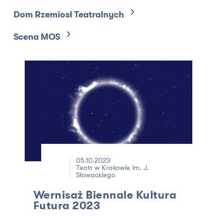
Dom Rzemiosł Teatralnych
Scena MOS
05.10.2023
Teatr w Krakowie im. J.
Słowackiego
Wernisaż Biennale Kultura
Futura 2023