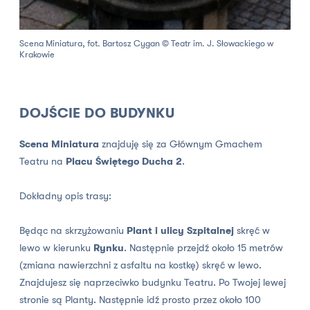
Scena Miniatura, fot. Bartosz Cygan © Teatr im. J. Słowackiego w
Krakowie
DOJŚCIE DO BUDYNKU
Scena Miniatura
znajduję się za Głównym Gmachem
Teatru na
Placu Świętego Ducha 2
.
Dokładny opis trasy:
Będąc na skrzyżowaniu
Plant i ulicy Szpitalnej
skręć w
lewo w kierunku
Rynku
. Następnie przejdź około 15 metrów
(zmiana nawierzchni z asfaltu na kostkę) skręć w lewo.
Znajdujesz się naprzeciwko budynku Teatru. Po Twojej lewej
stronie są Planty. Następnie idź prosto przez około 100