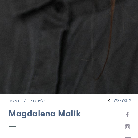
WSZYSCY
HOME
ZESPÓŁ
Magdalena Malik