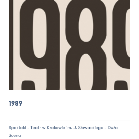
1989
Spektakl - Teatr w Krakowie im. J. Słowackiego - Duża
Scena