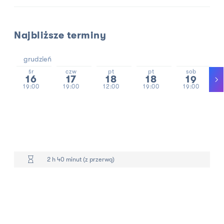
Najbliższe terminy
grudzień
śr
czw
pt
pt
sob
16
17
18
18
19
19:00
19:00
12:00
19:00
19:00
2 h 40 minut (z przerwą)