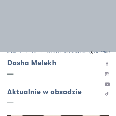
WSZYSCY
HOME
ZESPÓŁ
AKTORZY WSPÓŁPRACUJĄCY
Dasha Melekh
Aktualnie w obsadzie