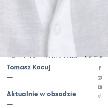
WSZYSCY
HOME
ZESPÓŁ
AKTORZY WSPÓŁPRACUJĄCY
Tomasz Kocuj
Aktualnie w obsadzie