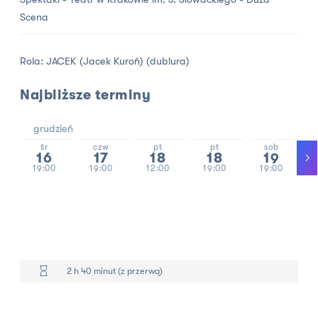
Scena
Rola: JACEK (Jacek Kuroń) (dublura)
Najbliższe terminy
grudzień
śr
czw
pt
pt
sob
16
17
18
18
19
19:00
19:00
12:00
19:00
19:00
2 h 40 minut (z przerwą)