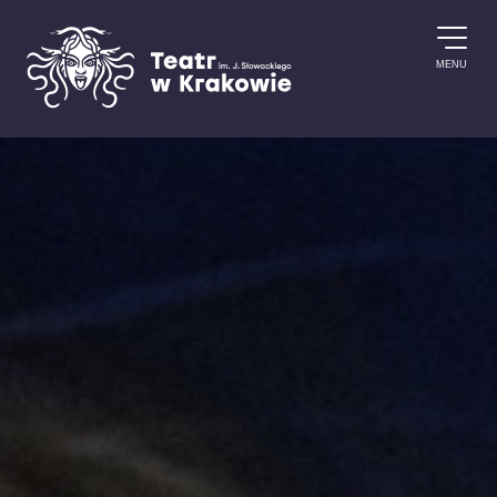
Przejdź do treści
MENU