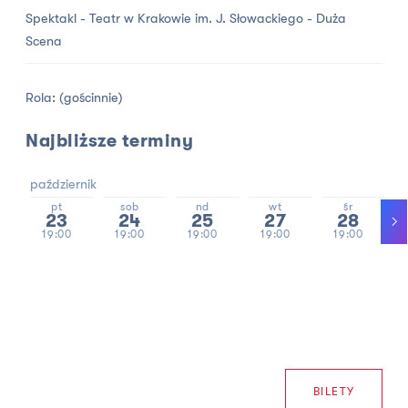
Spektakl - Teatr w Krakowie im. J. Słowackiego - Duża
Scena
Rola: (gościnnie)
Najbliższe terminy
październik
pt
sob
nd
wt
śr
23
24
25
27
28
19:00
19:00
19:00
19:00
19:00
BILETY