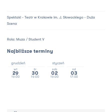
Spektakl - Teatr w Krakowie im. J. Słowackiego - Duża
Scena
Rola: Muza / Student V
Najbliższe terminy
grudzień
styczeń
wt
śr
sob
nd
29
30
02
03
19:00
19:00
19:00
17:00