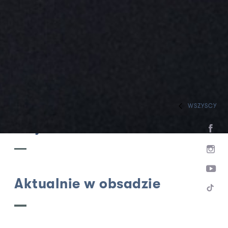
WSZYSCY
HOME
ZESPÓŁ
AKTORZY WSPÓŁPRACUJĄCY
Maja Kleszcz
Aktualnie w obsadzie