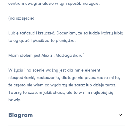
centrum uwagi znalazło w tym sposób na życie.
(na szczęście)
Lubię tańczyć i krzyczeć. Doceniam, że są ludzie którzy lubią
to oglądać i płacić za to pieniądze.
Moim idolem jest Alex z „Madagaskaru”
W życiu i na scenie ważny jest dla mnie element
niespodzianki, zaskoczenia, dlatego nie przeszkadza mi to,
że często nie wiem co wydarzy się zaraz lub dzieje teraz.
Tworzy to czasem jakiś chaos, ale to w nim najlepiej się
bawię.
Biogram