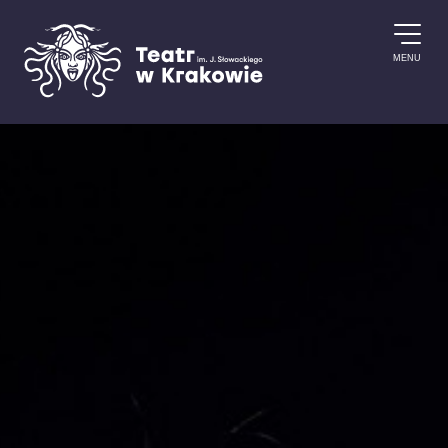
Przejdź do treści
MENU