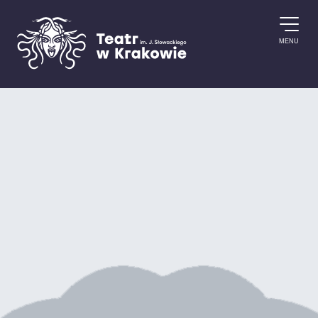
Przejdź do treści
MENU