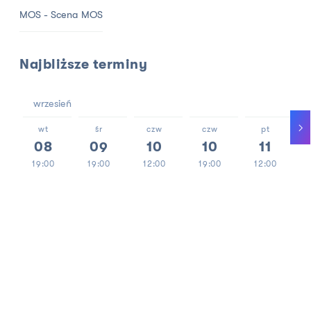
MOS - Scena MOS
Najbliższe terminy
wrzesień
wt
śr
czw
czw
pt
08
09
10
10
11
19:00
19:00
12:00
19:00
12:00
1h 25min
> 13