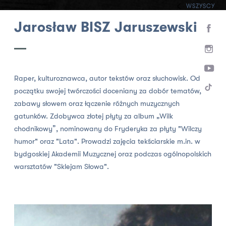
WSZYSCY
HOME
ZESPÓŁ
Jarosław BISZ Jaruszewski
Raper, kulturoznawca, autor tekstów oraz słuchowisk. Od
początku swojej twórczości doceniany za dobór tematów,
zabawy słowem oraz łączenie różnych muzycznych
gatunków. Zdobywca złotej płyty za album „Wilk
chodnikowy”, nominowany do Fryderyka za płyty "Wilczy
humor" oraz "Lata". Prowadzi zajęcia tekściarskie m.in. w
bydgoskiej Akademii Muzycznej oraz podczas ogólnopolskich
warsztatów "Sklejam Słowa".