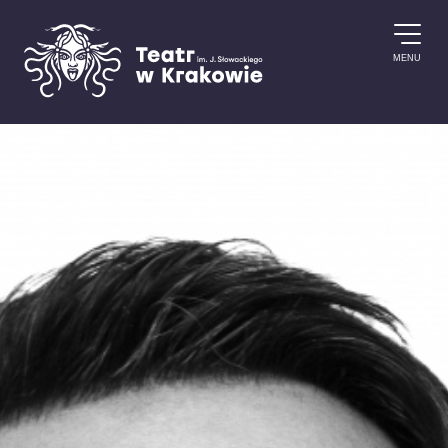
Przejdź do treści
MENU