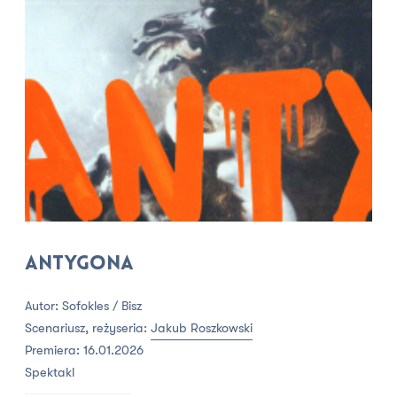
Antygona
Autor: Sofokles / Bisz
Scenariusz, reżyseria:
Jakub Roszkowski
Premiera: 16.01.2026
Spektakl