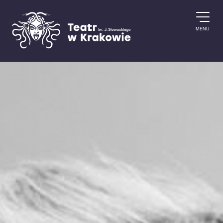
Przejdź do treści
MENU