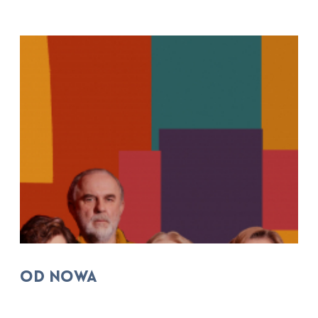
Od nowa
Scenariusz i reżyseria:
Gosia Jakubowska Raczkowska