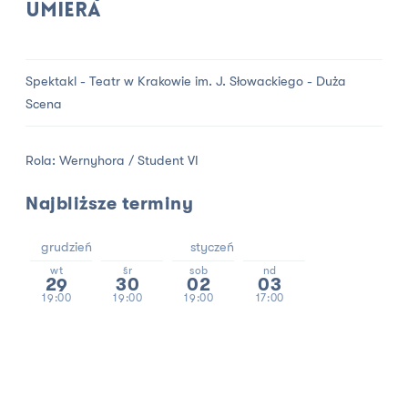
umiera
Spektakl - Teatr w Krakowie im. J. Słowackiego - Duża
Scena
Rola: Wernyhora / Student VI
Najbliższe terminy
grudzień
styczeń
wt
śr
sob
nd
29
30
02
03
19:00
19:00
19:00
17:00