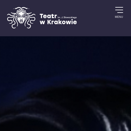
Przejdź do treści
MENU