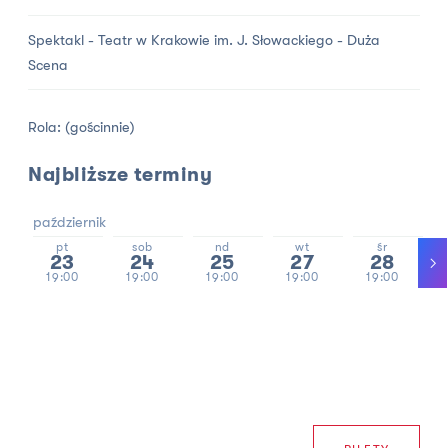
Spektakl - Teatr w Krakowie im. J. Słowackiego - Duża
Scena
Rola: (gościnnie)
Najbliższe terminy
październik
pt
sob
nd
wt
śr
23
24
25
27
28
19:00
19:00
19:00
19:00
19:00