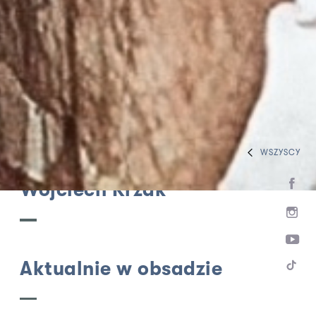
WSZYSCY
HOME
ZESPÓŁ
KOMPOZYTORZY, AUTORZY MUZYKI
Wojciech Krzak
Aktualnie w obsadzie