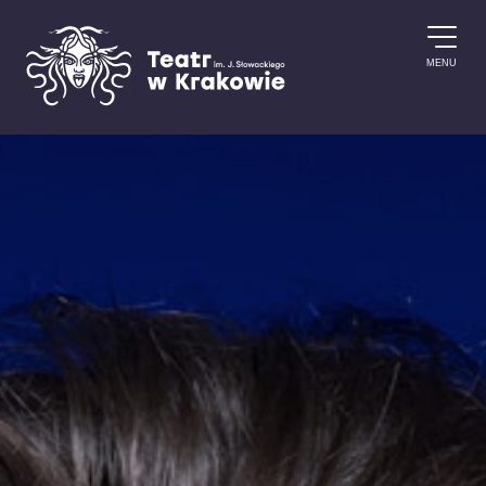
Przejdź do treści
MENU