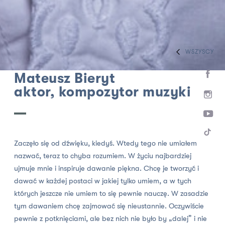
WSZYSCY
HOME
ZESPÓŁ
KOMPOZYTORZY, AUTORZY MUZYKI
Mateusz Bieryt
aktor, kompozytor muzyki
Zaczęło się od dźwięku, kiedyś. Wtedy tego nie umiałem
nazwać, teraz to chyba rozumiem. W życiu najbardziej
ujmuje mnie i inspiruje dawanie piękna. Chcę je tworzyć i
dawać w każdej postaci w jakiej tylko umiem, a w tych
których jeszcze nie umiem to się pewnie nauczę. W zasadzie
tym dawaniem chcę zajmować się nieustannie. Oczywiście
pewnie z potknięciami, ale bez nich nie było by „dalej” i nie