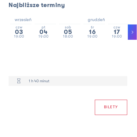
Najbliższe terminy
wrzesień
grudzień
czw
pt
sob
śr
czw
03
04
05
16
17
19:00
19:00
18:00
19:00
19:00
1 h 40 minut
BILETY