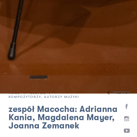
WSZYSCY
HOME
ZESPÓŁ
KOMPOZYTORZY, AUTORZY MUZYKI
zespół Macocha: Adrianna
Kania, Magdalena Mayer,
Joanna Zemanek