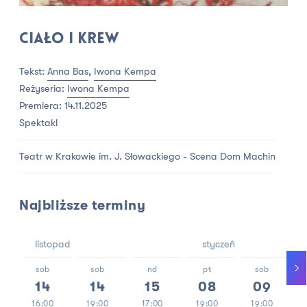
Ciało i krew
Tekst:
Anna Bas
,
Iwona Kempa
Reżyseria:
Iwona Kempa
Premiera: 14.11.2025
Spektakl
Teatr w Krakowie im. J. Słowackiego - Scena Dom Machin
Najbliższe terminy
listopad
styczeń
sob
sob
nd
pt
sob
14
14
15
08
09
16:00
19:00
17:00
19:00
19:00