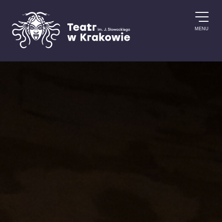
Przejdź do treści
MENU