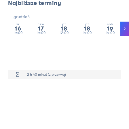
Najbliższe terminy
grudzień
śr
czw
pt
pt
sob
16
17
18
18
19
19:00
19:00
12:00
19:00
19:00
2 h 40 minut (z przerwą)