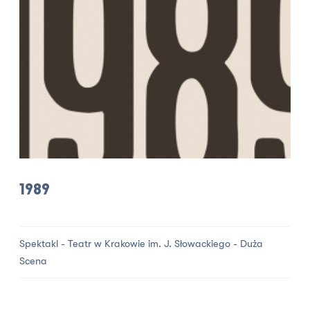
1989
Spektakl - Teatr w Krakowie im. J. Słowackiego - Duża
Scena