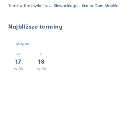
Teatr w Krakowie im. J. Słowackiego - Scena Dom Machin
Najbliższe terminy
listopad
wt
śr
17
18
19:00
19:00
90 minut