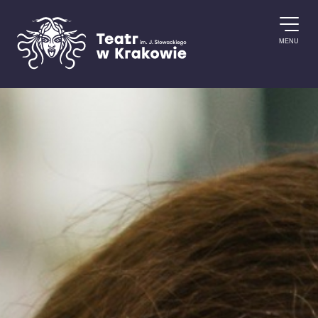
Przejdź do treści
MENU