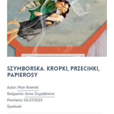
Szymborska. Kropki, przecinki,
papierosy
Autor:
Piotr Rowicki
Reżyseria:
Anna Gryszkówna
Premiera: 02.07.2023
Spektakl