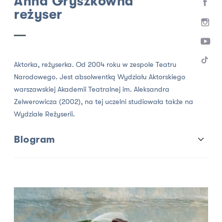
Anna Gryszkówna
reżyser
Aktorka, reżyserka. Od 2004 roku w zespole Teatru
Narodowego. Jest absolwentką Wydziału Aktorskiego
warszawskiej Akademii Teatralnej im. Aleksandra
Zelwerowicza (2002), na tej uczelni studiowała także na
Wydziale Reżyserii.
Biogram