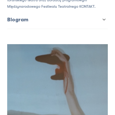
toruńskiego teatru oraz doradcą programowym
Międzynarodowego Festiwalu Teatralnego KONTAKT.
Biogram