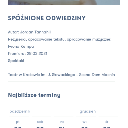
Spóźnione odwiedziny
Autor: Jordan Tannahill
Reżyseria, opracowanie tekstu, opracowanie muzyczne:
Iwona Kempa
Premiera: 28.03.2021
Spektakl
Teatr w Krakowie im. J. Słowackiego - Scena Dom Machin
Najbliższe terminy
październik
grudzień
pt
sob
nd
wt
śr