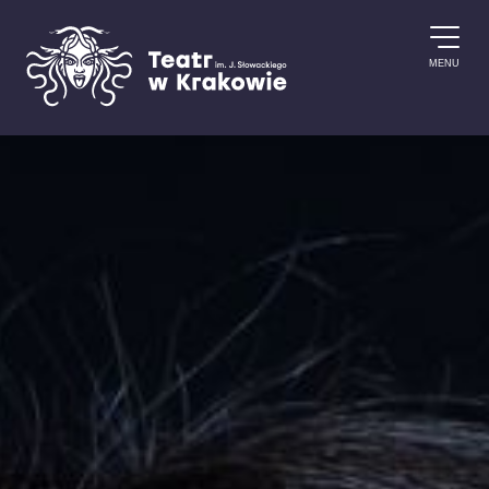
Przejdź do treści
MENU