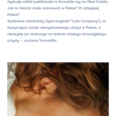
dyskusje wśród publiczności w Kanadzie czy na West Endzie.
Jak ta historia może rezonować w Polsce? W dzisiejszej
Polsce?
Spóźnione odwiedziny
(tytuł angielski "Late Company"),
to
fascynująca sztuka niewystawianego dotąd w Polsce, a
niezwykle już cenionego na świecie młodego kanadyjskiego
artysty – Jordana Tannahilla.