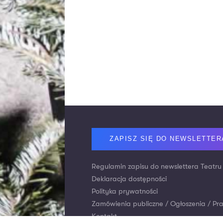
Footer
ZAPISZ SIĘ DO NEWSLETTER
Regulamin zapisu do newslettera Teatru
Deklaracja dostępności
Polityka prywatności
Zamówienia publiczne / Ogłoszenia / Pr
Kontakt