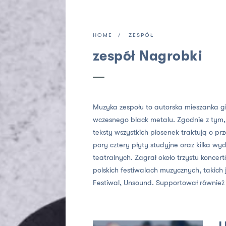
HOME
ZESPÓŁ
zespół Nagrobki
Muzyka zespołu to autorska mieszanka git
wczesnego black metalu. Zgodnie z tym,
teksty wszystkich piosenek traktują o prz
pory cztery płyty studyjne oraz kilka 
teatralnych. Zagrał około trzystu koncer
polskich festiwalach muzycznych, takich
Festiwal, Unsound. Supportował również