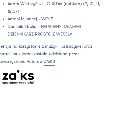
Adam Wietrzyński - GUSTAV (dublura) (9, 10, 11,
12.07)
Antoni Milancej - WOLF
Dominik Stroka - NARĄBANY IDEAŁAMI
DZIENNIKARZ PROSTO Z WESELA
cencja na korzystanie z muzyki ilustracyjnej oraz
ustracji muzycznej została udzielona przez
owarzyszenie Autorów
ZAiKS