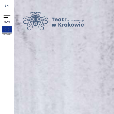
Przejdź do treści
EN
MENU