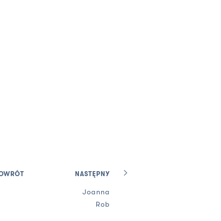
OWRÓT
NASTĘPNY
Joanna
Rob