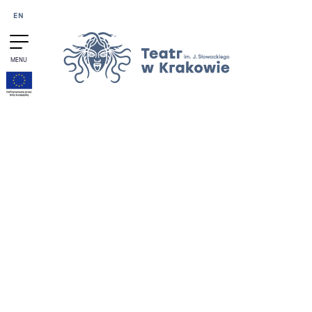
Przejdź do treści
EN
MENU