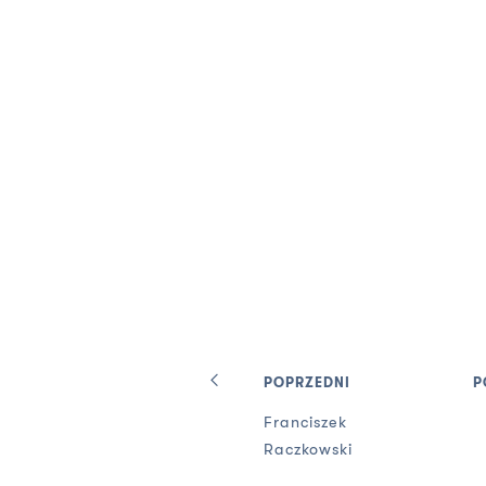
POPRZEDNI
P
Franciszek
Raczkowski