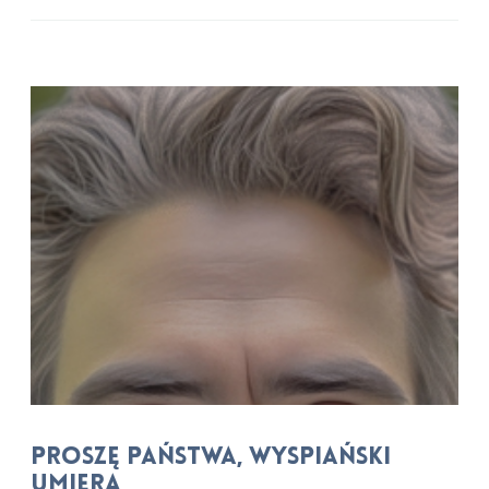
Proszę Państwa, Wyspiański
umiera