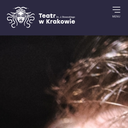
Przejdź do treści
MENU