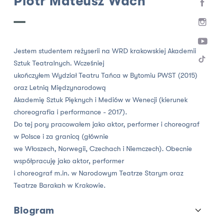
Piotr Mateusz Wach
Jestem studentem reżyserii na WRD krakowskiej Akademii
Sztuk Teatralnych. Wcześniej
ukończyłem Wydział Teatru Tańca w Bytomiu PWST (2015)
oraz Letnią Międzynarodową
Akademię Sztuk Pięknych i Mediów w Wenecji (kierunek
choreografia i performance - 2017).
Do tej pory pracowałem jako aktor, performer i choreograf
w Polsce i za granicą (głównie
we Włoszech, Norwegii, Czechach i Niemczech). Obecnie
współpracuję jako aktor, performer
i choreograf m.in. w Narodowym Teatrze Starym oraz
Teatrze Barakah w Krakowie.
Biogram