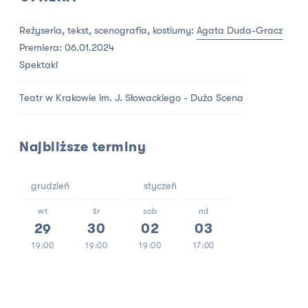
Reżyseria, tekst, scenografia, kostiumy:
Agata Duda-Gracz
Premiera: 06.01.2024
Spektakl
Teatr w Krakowie im. J. Słowackiego - Duża Scena
Najbliższe terminy
grudzień
styczeń
wt
śr
sob
nd
29
30
02
03
19:00
19:00
19:00
17:00