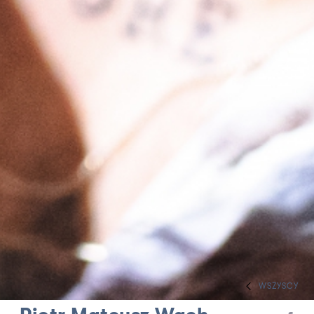
WSZYSCY
HOME
ZESPÓŁ
INNI TWÓRCY