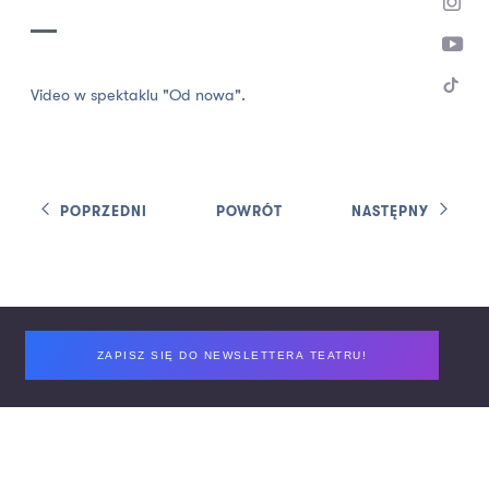
Video w spektaklu "Od nowa".
POPRZEDNI
POWRÓT
NASTĘPNY
Footer
ZAPISZ SIĘ DO NEWSLETTERA TEATRU!
Regulamin zapisu do newslettera Teatru
Deklaracja dostępności
Polityka prywatności