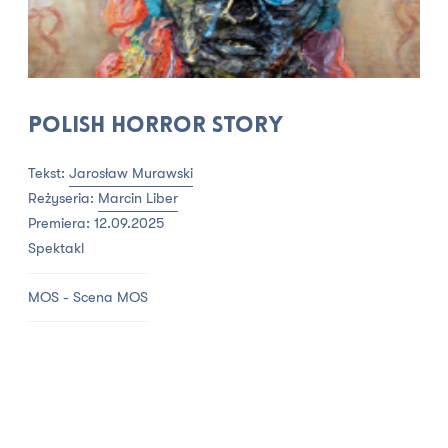
Polish horror story
Tekst:
Jarosław Murawski
Reżyseria:
Marcin Liber
Premiera: 12.09.2025
Spektakl
MOS - Scena MOS
1h 40min
> 18