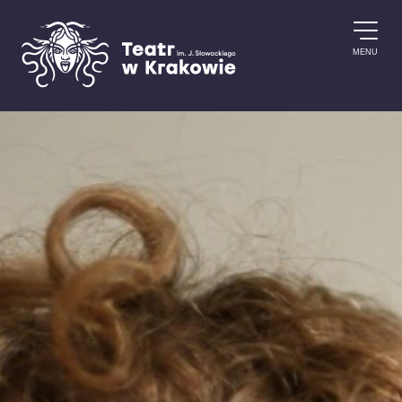
Przejdź do treści
MENU