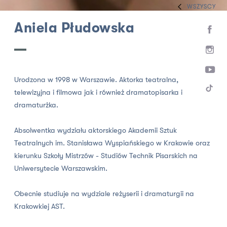
WSZYSCY
HOME
ZESPÓŁ
INNI TWÓRCY
Aniela Płudowska
Urodzona w 1998 w Warszawie. Aktorka teatralna,
telewizyjna i filmowa jak i również dramatopisarka i
dramaturżka.
Absolwentka wydziału aktorskiego Akademii Sztuk
Teatralnych im. Stanisława Wyspiańskiego w Krakowie oraz
kierunku Szkoły Mistrzów - Studiów Technik Pisarskich na
Uniwersytecie Warszawskim.
Obecnie studiuje na wydziale reżyserii i dramaturgii na
Krakowkiej AST.