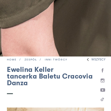
WSZYSCY
HOME
ZESPÓŁ
INNI TWÓRCY
Ewelina Keller
tancerka Baletu Cracovia
Danza