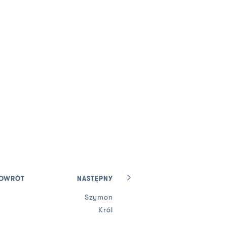
OWRÓT
NASTĘPNY
Szymon
Król