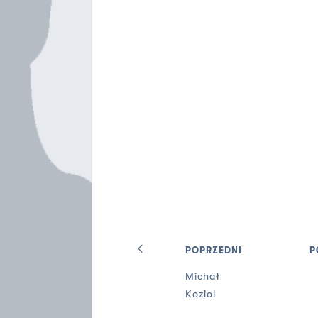
POPRZEDNI
P
Michał
Koziol