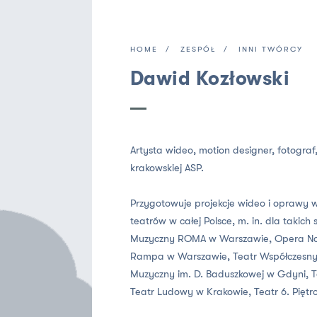
HOME
ZESPÓŁ
INNI TWÓRCY
Dawid Kozłowski
Artysta wideo, motion designer, fotograf
krakowskiej ASP.
Przygotowuje projekcje wideo i oprawy w
teatrów w całej Polsce, m. in. dla takic
Muzyczny ROMA w Warszawie, Opera Nov
Rampa w Warszawie, Teatr Współczesny 
Muzyczny im. D. Baduszkowej w Gdyni, T
Teatr Ludowy w Krakowie, Teatr 6. Pięt