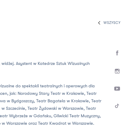
WSZYSCY
, widżej. Asystent w Katedrze Sztuk Wizualnych
izualne do spektakli teatralnych i operowych dla
h scen, jak: Narodowy Stary Teatr w Krakowie, Teatr
a w Bydgoszczy, Teatr Bagatela w Krakowie, Teatr
w Szczecinie, Teatr Żydowski w Warszawie, Teatr
eatr Wybrzeże w Gdańsku, Gliwicki Teatr Muzyczny,
ro w Warszawie oraz Teatr Kwadrat w Warszawie.