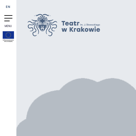
Przejdź do treści
EN
MENU