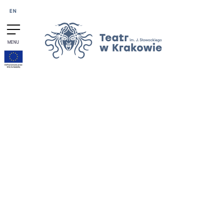
Przejdź do treści
EN
MENU