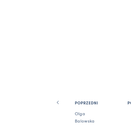
POPRZEDNI
P
Olga
Balowska