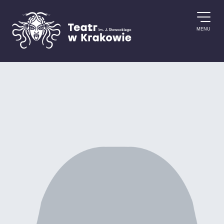
Przejdź do treści
MENU