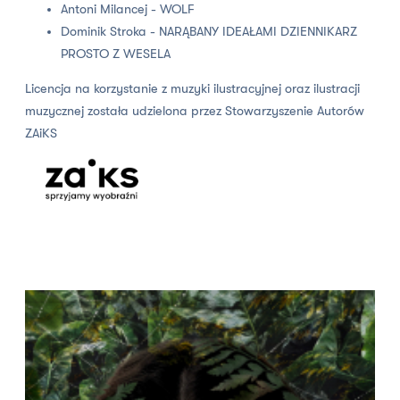
Antoni Milancej - WOLF
Dominik Stroka - NARĄBANY IDEAŁAMI DZIENNIKARZ
PROSTO Z WESELA
Licencja na korzystanie z muzyki ilustracyjnej oraz ilustracji
muzycznej została udzielona przez Stowarzyszenie Autorów
ZAiKS