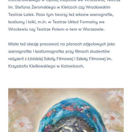
im. Stefana Żeromskiego w Kielcach czy Wrocławskim
Teatrze Lalek. Poza tym tworzy też własne scenografie,
kostiumy i lalki, m.in. w Teatrze Układ Formalny we
Wrocławiu czy Teatrze Potem-o-tem w Warszawie.
Miała też okazję pracować na planach zdjęciowych jako
scenografka i kostiumografka przy filmach studentów
reżyserii z Łódzkiej Szkoły Filmowej i Szkoły Filmowej im.
Krzysztofa Kieślowskiego w Katowicach.