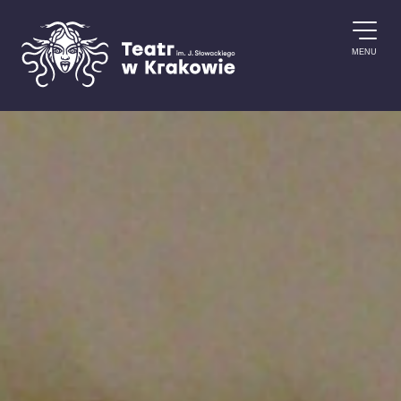
Przejdź do treści
MENU