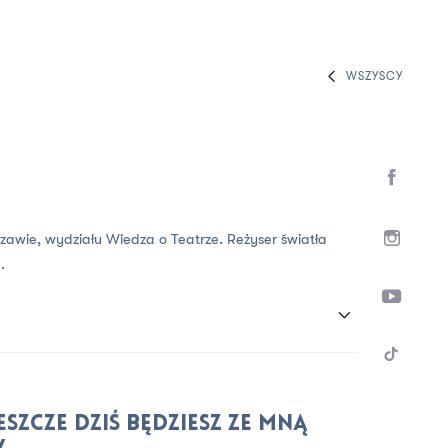
WSZYSCY
zawie, wydziału Wiedza o Teatrze. Reżyser światła
.
eszcze dziś będziesz ze mną