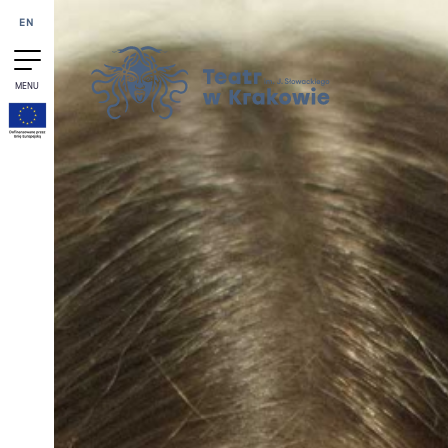
Przejdź do treści
EN
MENU