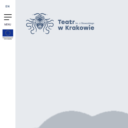
Przejdź do treści
EN
MENU