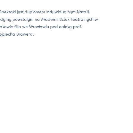
Spektakl jest dyplomem indywidualnym Natalii
dymy powstałym na Akademii Sztuk Teatralnych w
akowie filia we Wrocławiu pod opieką prof.
jciecha Brawera.