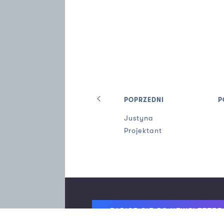
POPRZEDNI
P
Justyna
Projektant
Footer
ZAPISZ SIĘ DO NEWSLETTER